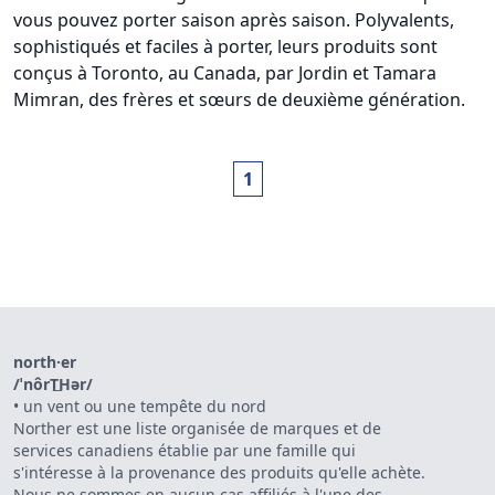
vous pouvez porter saison après saison. Polyvalents,
sophistiqués et faciles à porter, leurs produits sont
conçus à Toronto, au Canada, par Jordin et Tamara
Mimran, des frères et sœurs de deuxième génération.
1
north·er
/ˈnôrT͟Hər/
•
un vent ou une tempête du nord
Norther est une liste organisée de marques et de
services canadiens établie par une famille qui
s'intéresse à la provenance des produits qu'elle achète.
Nous ne sommes en aucun cas affiliés à l'une des