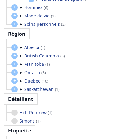
Hommes
(
6
)
Mode de vie
(
1
)
Soins personnels
(
2
)
Région
Alberta
(
1
)
British Columbia
(
3
)
Manitoba
(
1
)
Ontario
(
6
)
Quebec
(
10
)
Saskatchewan
(
1
)
Détaillant
Holt Renfrew
(
1
)
Simons
(
1
)
Étiquette