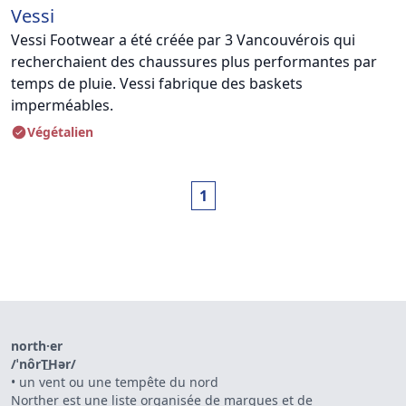
Vessi
Vessi Footwear a été créée par 3 Vancouvérois qui
recherchaient des chaussures plus performantes par
temps de pluie. Vessi fabrique des baskets
imperméables.
Végétalien
1
north·er
/ˈnôrT͟Hər/
•
un vent ou une tempête du nord
Norther est une liste organisée de marques et de