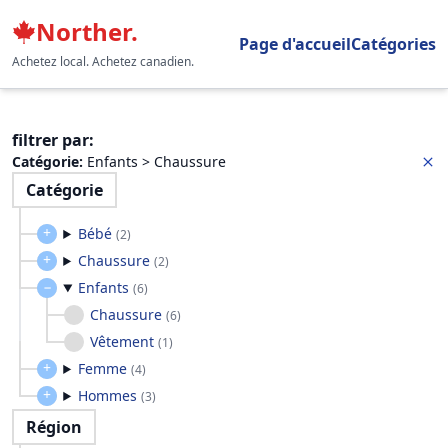
Norther.
Page d'accueil
Catégories
Achetez local. Achetez canadien.
filtrer par
:
Catégorie
:
Enfants > Chaussure
Catégorie
Bébé
(
2
)
Chaussure
(
2
)
Enfants
(
6
)
Chaussure
(
6
)
Vêtement
(
1
)
Femme
(
4
)
Hommes
(
3
)
Région