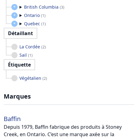
British Columbia
(
3
)
Ontario
(
1
)
Quebec
(
1
)
Détaillant
La Cordée
(
2
)
Sail
(
1
)
Étiquette
Végétalien
(
2
)
Marques
Baffin
Depuis 1979, Baffin fabrique des produits à Stoney
Creek, en Ontario. C’est une marque axée sur la