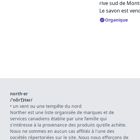
rive sud de Montr
Le savon est vend
Organique
north·er
/ˈnôrT͟Hər/
•
un vent ou une tempête du nord
Norther est une liste organisée de marques et de
services canadiens établie par une famille qui
s'intéresse à la provenance des produits qu'elle achète.
Nous ne sommes en aucun cas affiliés à l'une des
sociétés répertoriées sur le site. Nous nous efforçons de