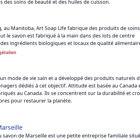
s des soins de beauté et des huiles de cuisson.
, au Manitoba, Art Soap Life fabrique des produits de soins
ut le savon est fabriqué à la main dans des lots de centre
des ingrédients biologiques et locaux de qualité alimentair
gétalien
 un mode de vie sain et a développé des produits naturels d
agers dédiés à cet objectif. Attitude est basée au Canada 
riqués au Canada. Ils se concentrent sur la durabilité et cr
rbres pour restaurer la planète.
arseille
 savon de Marseille est une petite entreprise familiale situé