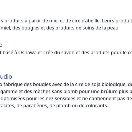
s produits à partir de miel et de cire d’abeille. Leurs produi
iel, des bougies et des produits de soins de la peau.
e
t basé à Oshawa et crée du savon et des produits pour le c
tudio
o fabrique des bougies avec de la cire de soja biologique, d
 gamme et des mèches sans plomb pour une brûlure plus p
 optimisées pour les nez sensibles et ne contiennent pas d
htalates, de parabènes, de plomb ou de colorants.