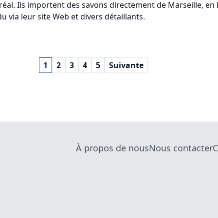
éal. Ils importent des savons directement de Marseille, en 
u via leur site Web et divers détaillants.
1
2
3
4
5
Suivante
À propos de nous
Nous contacter
C