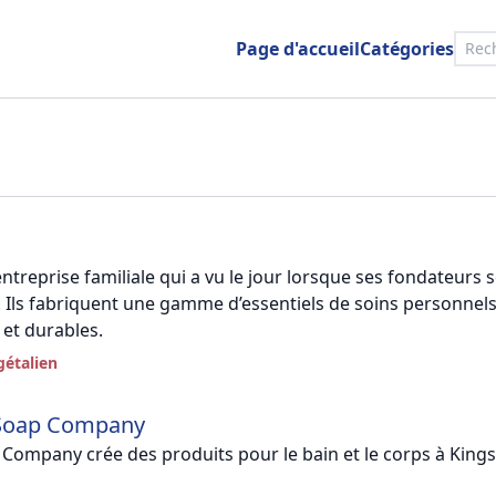
Page d'accueil
Catégories
ntreprise familiale qui a vu le jour lorsque ses fondateurs 
 Ils fabriquent une gamme d’essentiels de soins personnel
 et durables.
gétalien
 Soap Company
 Company crée des produits pour le bain et le corps à Kings