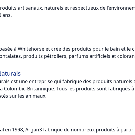
 produits artisanaux, naturels et respectueux de l’environne
0 ans.
basée à Whitehorse et crée des produits pour le bain et le 
htalates, produits pétroliers, parfums artificiels et coloran
Naturals
rals est une entreprise qui fabrique des produits naturels 
la Colombie-Britannique. Tous les produits sont fabriqués à
stés sur les animaux.
l en 1998, Argan3 fabrique de nombreux produits à partir 