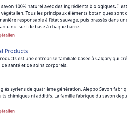
 savon 100% naturel avec des ingrédients biologiques. Il es
 végétalien. Tous les principaux éléments botaniques sont c
manière responsable à l’état sauvage, puis brassés dans un
sante qui sert de base à chaque barre.
gétalien
al Products
roducts est une entreprise familiale basée à Calgary qui cr
 de santé et de soins corporels.
ugiés syriens de quatrième génération, Aleppo Savon fabri
ts chimiques ni additifs. La famille fabrique du savon depu
gétalien