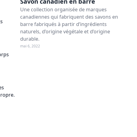
Savon canadien en barre
Une collection organisée de marques
canadiennes qui fabriquent des savons en
ts
barre fabriqués à partir d’ingrédients
naturels, d’origine végétale et d’origine
durable.
mai 6, 2022
orps
es
ropre.
e