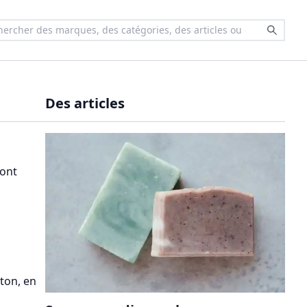
Des articles
sont
s
ton, en