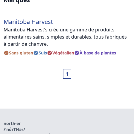
Manitoba Harvest
Manitoba Harvest’s crée une gamme de produits
alimentaires sains, simples et durables, tous fabriqués
à partir de chanvre.
Sans gluten
Suis
Végétalien
À base de plantes
1
north·er
/ˈnôrT͟Hər/