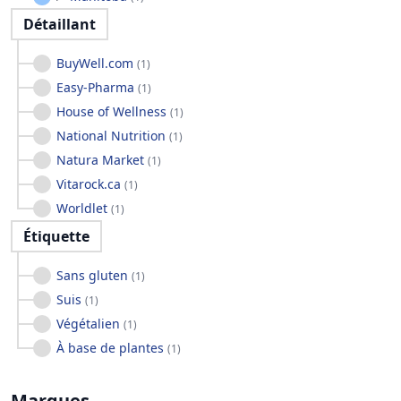
Détaillant
BuyWell.com
(
1
)
Easy-Pharma
(
1
)
House of Wellness
(
1
)
National Nutrition
(
1
)
Natura Market
(
1
)
Vitarock.ca
(
1
)
Worldlet
(
1
)
Étiquette
Sans gluten
(
1
)
Suis
(
1
)
Végétalien
(
1
)
À base de plantes
(
1
)
Marques