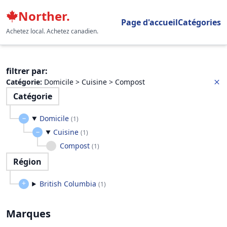
Norther.
Page d'accueil
Catégories
Achetez local. Achetez canadien.
filtrer par
:
Catégorie
:
Domicile > Cuisine > Compost
Catégorie
Domicile
(
1
)
Cuisine
(
1
)
Compost
(
1
)
Région
British Columbia
(
1
)
Marques