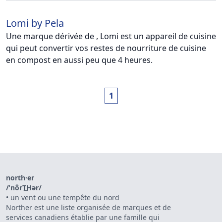
Lomi by Pela
Une marque dérivée de , Lomi est un appareil de cuisine
qui peut convertir vos restes de nourriture de cuisine
en compost en aussi peu que 4 heures.
1
north·er
/ˈnôrT͟Hər/
•
un vent ou une tempête du nord
Norther est une liste organisée de marques et de
services canadiens établie par une famille qui