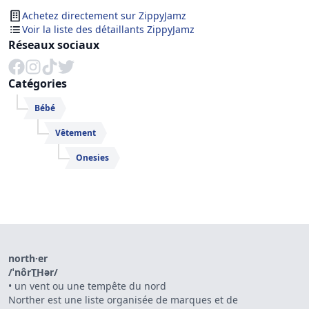
Achetez directement sur
ZippyJamz
Voir la liste des détaillants ZippyJamz
Réseaux sociaux
Catégories
Bébé
Vêtement
Onesies
north·er
/ˈnôrT͟Hər/
•
un vent ou une tempête du nord
Norther est une liste organisée de marques et de