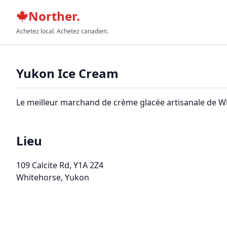
Norther.
Achetez local. Achetez canadien.
Yukon Ice Cream
Le meilleur marchand de crème glacée artisanale de Wh
Lieu
109 Calcite Rd
, Y1A 2Z4
Whitehorse, Yukon