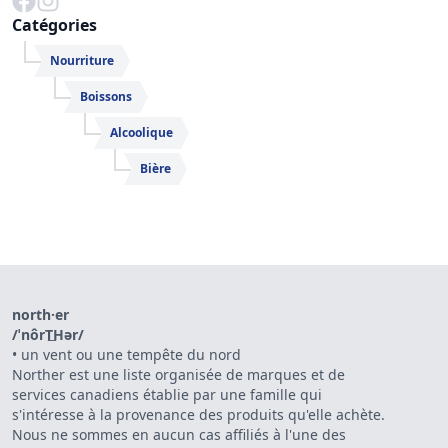
Catégories
Nourriture
Boissons
Alcoolique
Bière
north·er
/ˈnôrT͟Hər/
•
un vent ou une tempête du nord
Norther est une liste organisée de marques et de
services canadiens établie par une famille qui
s'intéresse à la provenance des produits qu'elle achète.
Nous ne sommes en aucun cas affiliés à l'une des