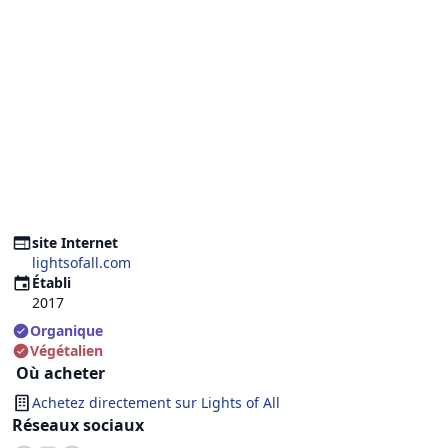
site Internet
lightsofall.com
Établi
2017
Organique
Végétalien
Où acheter
Achetez directement sur
Lights of All
Réseaux sociaux