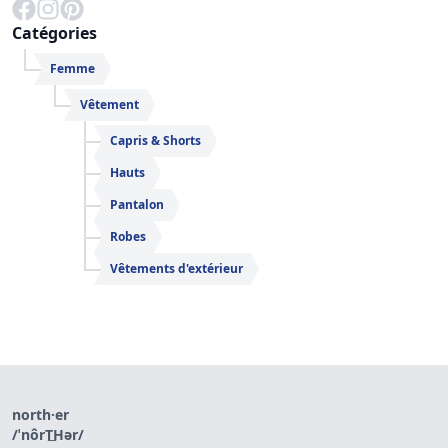
Catégories
Femme
Vêtement
Capris & Shorts
Hauts
Pantalon
Robes
Vêtements d'extérieur
north·er
/ˈnôrT͟Hər/