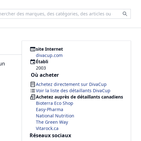
site Internet
divacup.com
Établi
 un
2003
Où acheter
Achetez directement sur
DivaCup
Voir la liste des détaillants DivaCup
Achetez auprès de détaillants canadiens
Bioterra Eco Shop
Easy-Pharma
National Nutrition
The Green Way
Vitarock.ca
Réseaux sociaux