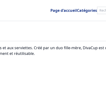
Page d'accueil
Catégories
et aux serviettes. Créé par un duo fille-mère, DivaCup est
ent et réutilisable.