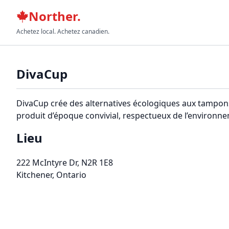
Norther.
Achetez local. Achetez canadien.
DivaCup
DivaCup crée des alternatives écologiques aux tampons 
produit d’époque convivial, respectueux de l’environnem
Lieu
222 McIntyre Dr
, N2R 1E8
Kitchener, Ontario