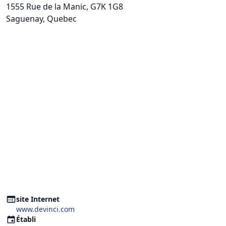
1555 Rue de la Manic
, G7K 1G8
Saguenay, Quebec
site Internet
www.devinci.com
Établi