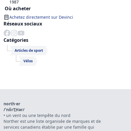
1987
Où acheter
Achetez directement sur
Devinci
Réseaux sociaux
Catégories
Articles de sport
Vélos
north·er
/ˈnôrT͟Hər/
•
un vent ou une tempête du nord
Norther est une liste organisée de marques et de
services canadiens établie par une famille qui