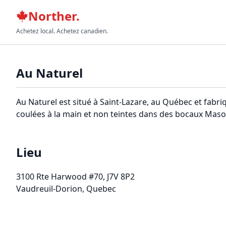
Norther.
Achetez local. Achetez canadien.
Au Naturel
Au Naturel est situé à Saint-Lazare, au Québec et fab
coulées à la main et non teintes dans des bocaux Mason
Lieu
3100 Rte Harwood #70
, J7V 8P2
Vaudreuil-Dorion, Quebec