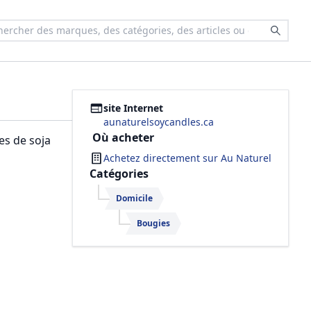
site Internet
aunaturelsoycandles.ca
Où acheter
es de soja
Achetez directement sur
Au Naturel
Catégories
Domicile
Bougies