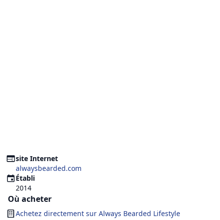
site Internet
alwaysbearded.com
Établi
2014
Où acheter
Achetez directement sur
Always Bearded Lifestyle