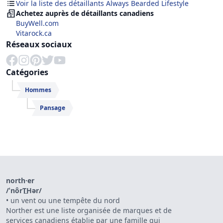
Voir la liste des détaillants Always Bearded Lifestyle
Achetez auprès de détaillants canadiens
BuyWell.com
Vitarock.ca
Réseaux sociaux
Catégories
Hommes
Pansage
north·er
/ˈnôrT͟Hər/
•
un vent ou une tempête du nord
Norther est une liste organisée de marques et de
services canadiens établie par une famille qui